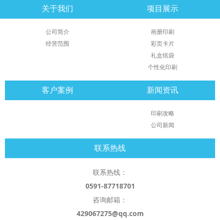
关于我们
项目展示
公司简介
画册印刷
经营范围
彩页卡片
礼盒纸袋
个性化印刷
客户案例
新闻资讯
印刷攻略
公司新闻
联系热线
联系热线：
0591-87718701
咨询邮箱：
429067275@qq.com