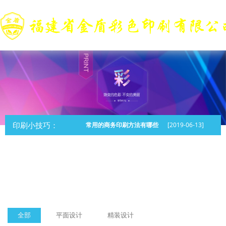
印刷小技巧：
常用的商务印刷方法有哪些
[2019-06-13]
全部
平面设计
精装设计